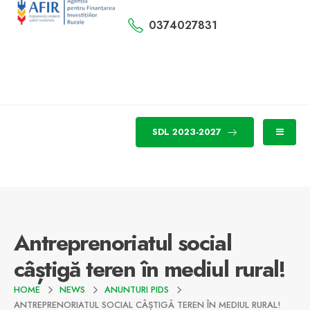
0374027831
SDL 2023-2027
Antreprenoriatul social
câștigă teren în mediul rural!
HOME
NEWS
ANUNTURI PIDS
ANTREPRENORIATUL SOCIAL CÂȘTIGĂ TEREN ÎN MEDIUL RURAL!