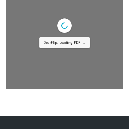
1/2
Planul Strategic 2023-2027
LEADER_V2
Dată postare: 21.04.2026