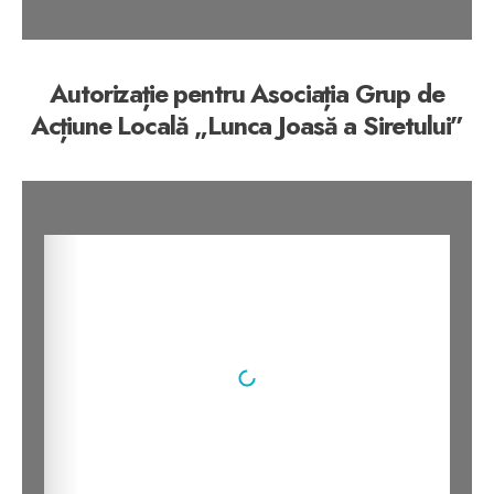
1/46
Autorizație pentru Asociația Grup de
Acțiune Locală „Lunca Joasă a Siretului”