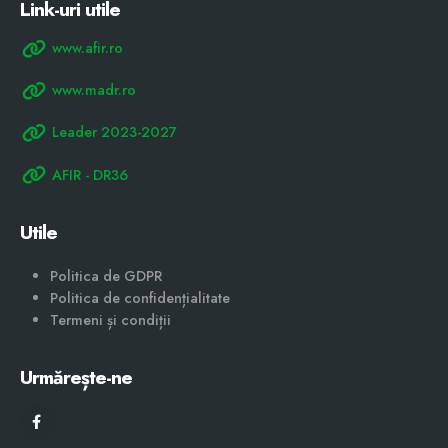
Link-uri utile
www.afir.ro
www.madr.ro
Leader 2023-2027
AFIR - DR36
Utile
Politica de GDPR
Politica de confidențialitate
Termeni și condiții
Urmărește-ne