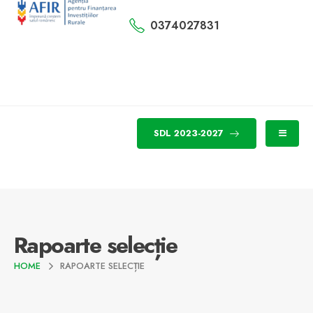
0374027831
SDL 2023-2027
Rapoarte selecție
HOME
RAPOARTE SELECȚIE