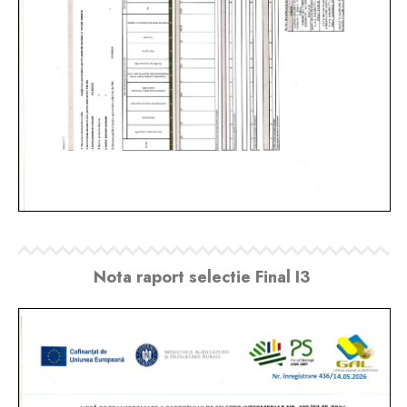
Nota raport selectie Final I3