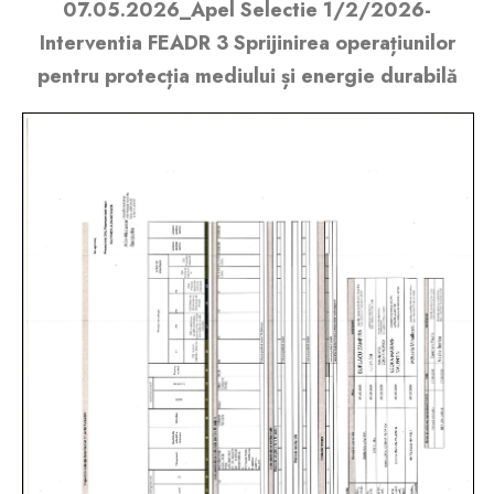
07.05.2026_Apel Selectie 1/2/2026-
Interventia FEADR 3 Sprijinirea operațiunilor
pentru protecția mediului și energie durabilă