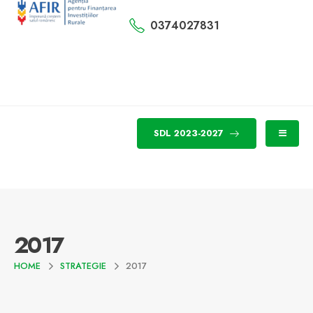
0374027831
SDL 2023-2027
2017
HOME
STRATEGIE
2017