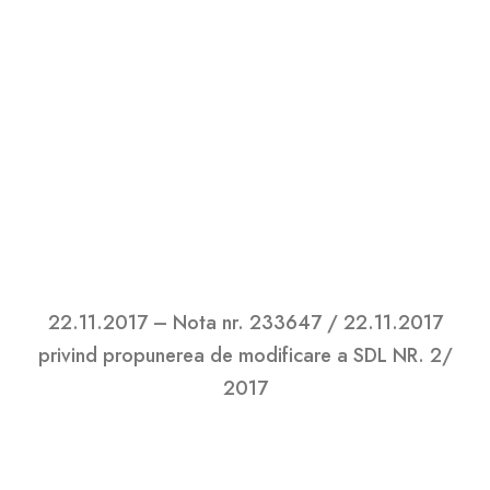
ACORDULUI-CADRU de finanțare