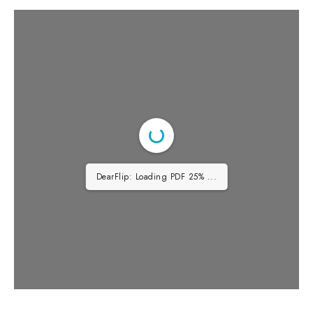
DearFlip: Loading PDF 50% ...