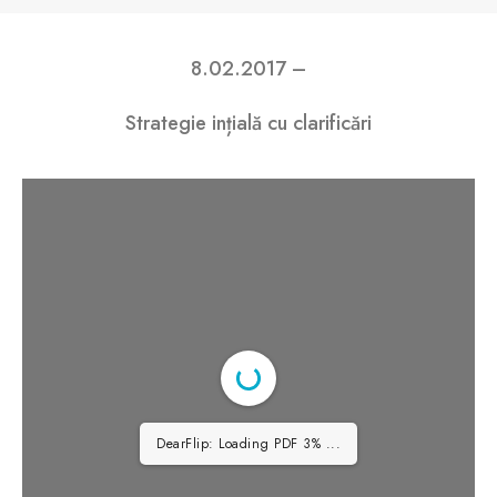
8.02.2017 –
Strategie ințială cu clarificări
DearFlip: Loading PDF 4% ...