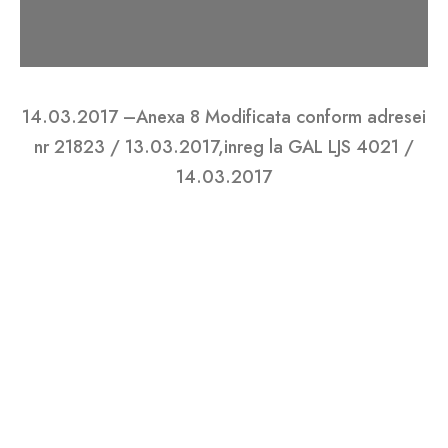
1/1
14.03.2017 –Anexa 8 Modificata conform adresei
nr 21823 / 13.03.2017,inreg la GAL LJS 4021 /
14.03.2017