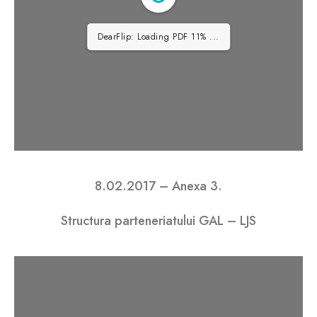
DearFlip: Loading PDF 32% ...
8.02.2017 – Anexa 3.
Structura parteneriatului GAL – LJS