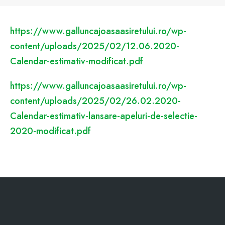
https://www.galluncajoasaasiretului.ro/wp-
content/uploads/2025/02/12.06.2020-
Calendar-estimativ-modificat.pdf
https://www.galluncajoasaasiretului.ro/wp-
content/uploads/2025/02/26.02.2020-
Calendar-estimativ-lansare-apeluri-de-selectie-
2020-modificat.pdf