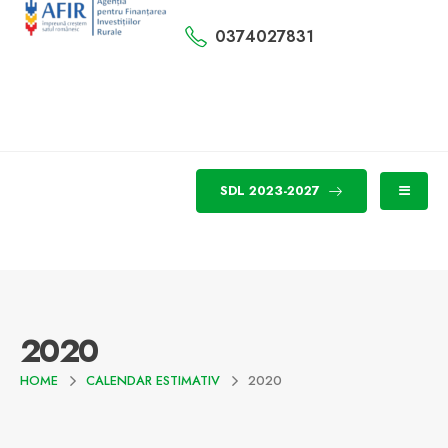
0374027831
SDL 2023-2027
2020
HOME
CALENDAR ESTIMATIV
2020