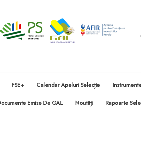
FSE+
Calendar Apeluri Selecție
Instrument
Documente Emise De GAL
Noutăți
Rapoarte Sele