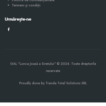
Politica de confidențialitate
Termeni și condiții
Urmărește-ne
GAL "Lunca Joasă a Siretului" © 2024. Toate drepturile
rezervate
Proudly done by Tranda Total Solutions SRL