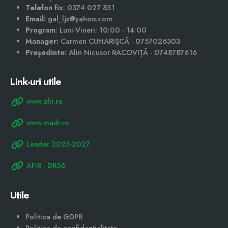
Telefon fix
: 0374 027 831
Email:
gal_ljs@yahoo.com
Program
: Luni-Vineri: 10:00 - 14:00
Manager:
Carmen CUHARIȘCĂ - 0757026303
Președinte:
Alin Nicusor RACOVIȚĂ - 0748787616
Link-uri utile
www.afir.ro
www.madr.ro
Leader 2023-2027
AFIR - DR36
Utile
Politica de GDPR