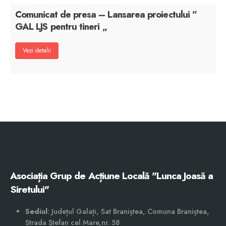
Comunicat de presa – Lansarea proiectului ”
GAL LJS pentru tineri „
Vezi detalii
Asociația Grup de Acțiune Locală "Lunca Joasă a
Siretului"
Sediul
: Județul Galați, Sat Braniștea, Comuna Braniștea,
Strada Ștefan cel Mare,nr. 58