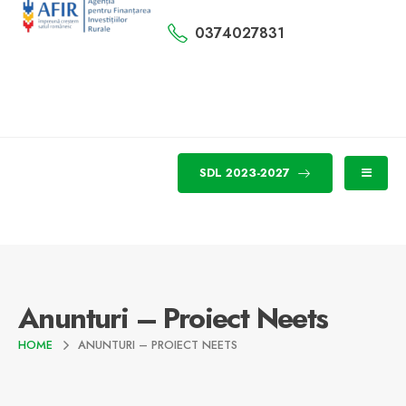
0374027831
SDL 2023-2027
Anunturi – Proiect Neets
HOME
ANUNTURI – PROIECT NEETS