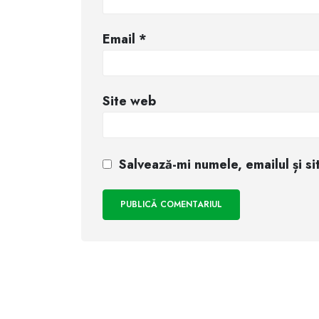
Email
*
Site web
Salvează-mi numele, emailul și s