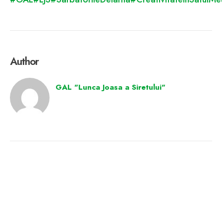
Author
GAL "Lunca Joasa a Siretului"