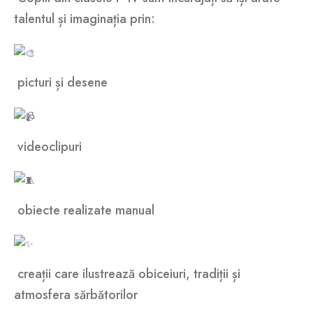
talentul și imaginația prin:
picturi și desene
videoclipuri
obiecte realizate manual
creații care ilustrează obiceiuri, tradiții și
atmosfera sărbătorilor