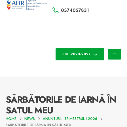
0374027831
SDL 2023-2027
SĂRBĂTORILE DE IARNĂ ÎN
SATUL MEU
HOME
NEWS
ANUNTURI
,
TRIMESTRUL I 2026
SĂRBĂTORILE DE IARNĂ ÎN SATUL MEU