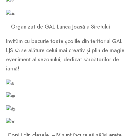
- Organizat de GAL Lunca Joasă a Siretului
Invităm cu bucurie toate școlile din teritoriul GAL
LJS să se alăture celui mai creativ și plin de magie
eveniment al sezonului, dedicat sărbătorilor de
iarnă!
Copiii din clasele I–IV sunt încurajați să își arate