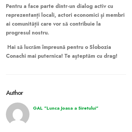
Pentru a face parte dintr-un dialog activ cu
reprezentanți locali, actori economici și membri
ai comunității care vor să contribuie la
progresul nostru.
Hai să lucrăm împreună pentru o Slobozia
Conachi mai puternica! Te așteptăm cu drag!
Author
GAL "Lunca Joasa a Siretului"