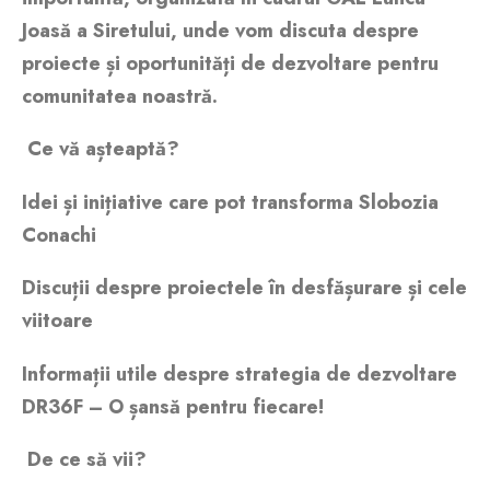
Joasă a Siretului, unde vom discuta despre
proiecte și oportunități de dezvoltare pentru
comunitatea noastră.
Ce vă așteaptă?
Idei și inițiative care pot transforma Slobozia
Conachi
Discuții despre proiectele în desfășurare și cele
viitoare
Informații utile despre strategia de dezvoltare
DR36F – O șansă pentru fiecare!
De ce să vii?