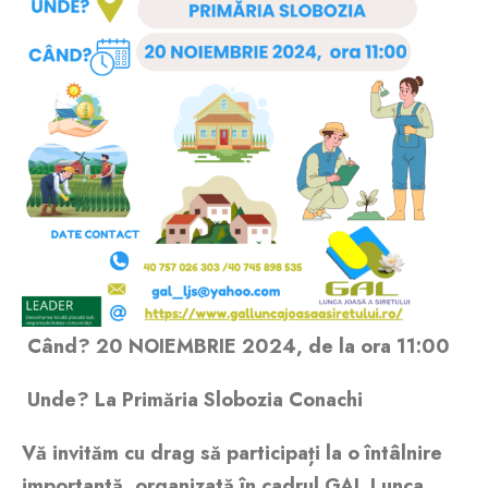
Când? 20 NOIEMBRIE 2024, de la ora 11:00
Unde? La Primăria Slobozia Conachi
Vă invităm cu drag să participați la o întâlnire
importantă, organizată în cadrul GAL Lunca