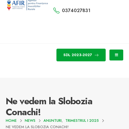
0374027831
SDL 2023-2027
Ne vedem la Slobozia
Conachi!
HOME
NEWS
ANUNTURI
,
TRIMESTRUL I 2025
NE VEDEM LA SLOBOZIA CONACHI!