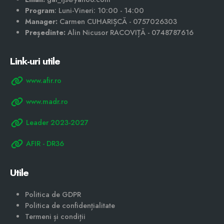
Program
: Luni-Vineri: 10:00 - 14:00
Manager:
Carmen CUHARIȘCĂ - 0757026303
Președinte:
Alin Nicusor RACOVIȚĂ - 0748787616
Link-uri utile
www.afir.ro
www.madr.ro
Leader 2023-2027
AFIR - DR36
Utile
Politica de GDPR
Politica de confidențialitate
Termeni și condiții