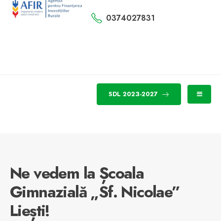
0374027831
SDL 2023-2027
Ne vedem la Școala
Gimnazială „Sf. Nicolae”
Liești!