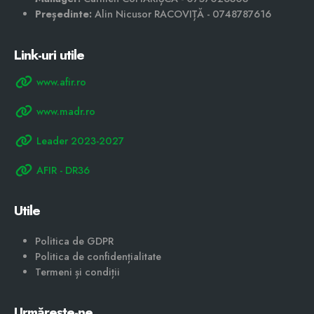
Președinte:
Alin Nicusor RACOVIȚĂ - 0748787616
Link-uri utile
www.afir.ro
www.madr.ro
Leader 2023-2027
AFIR - DR36
Utile
Politica de GDPR
Politica de confidențialitate
Termeni și condiții
Urmărește-ne