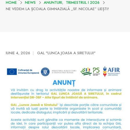
HOME
NEWS
ANUNTURI
,
TRIMESTRUL I 2026
NE VEDEM LA ȘCOALA GIMNAZIALĂ „SF. NICOLAE” LIEȘTI!
IUNIE 4, 2026
GAL "LUNCA JOASA A SIRETULUI"