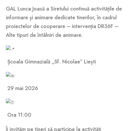
GAL Lunca Joasă a Siretului continuă activitățile de
informare și animare dedicate tinerilor, în cadrul
proiectelor de cooperare – intervenția DR36F –
Alte tipuri de întâlniri de animare.
Școala Gimnazială „Sf. Nicolae” Liești
29 mai 2026
Ora 11:00
Îi invităm pe tineri să participe la activități