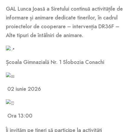
GAL Lunca Joasă a Siretului continuă activitățile de
informare și animare dedicate tinerilor, în cadrul
proiectelor de cooperare – intervenția DR36F –
Alte tipuri de întâlniri de animare.
Școala Gimnazială Nr. 1 Slobozia Conachi
02 iunie 2026
Ora 13:00
Îi invităm pe tineri să participe la activități