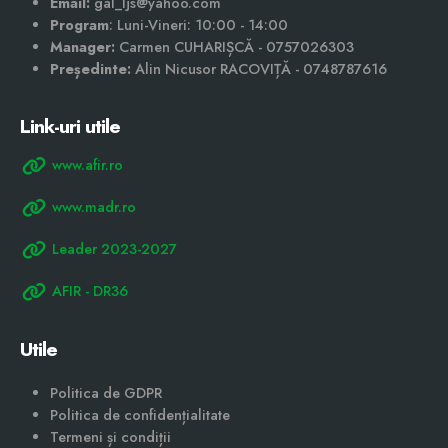
Email:
gal_ljs@yahoo.com
Program
: Luni-Vineri: 10:00 - 14:00
Manager:
Carmen CUHARIȘCĂ - 0757026303
Președinte:
Alin Nicusor RACOVIȚĂ - 0748787616
Link-uri utile
www.afir.ro
www.madr.ro
Leader 2023-2027
AFIR - DR36
Utile
Politica de GDPR
Politica de confidențialitate
Termeni și condiții