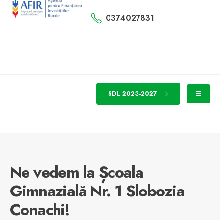
0374027831
SDL 2023-2027
Ne vedem la Școala
Gimnazială Nr. 1 Slobozia
Conachi!