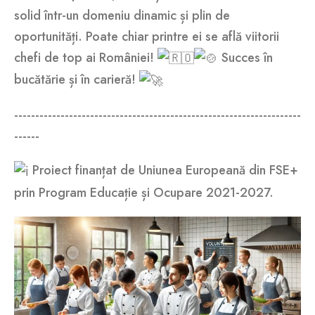
solid într-un domeniu dinamic și plin de
oportunități. Poate chiar printre ei se află viitorii
chefi de top ai României!
Succes în
bucătărie și în carieră!
--------------------------------------------------------------------
------
Proiect finanțat de Uniunea Europeană din FSE+
prin Program Educație și Ocupare 2021-2027.