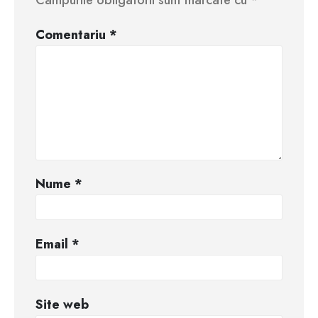
Câmpurile obligatorii sunt marcate cu
*
Comentariu
*
Nume
*
Email
*
Site web