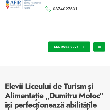
0374027831
SDL 2023-2027
Elevii Liceului de Turism și
Alimentație „Dumitru Motoc”
își perfecționează abilitățile