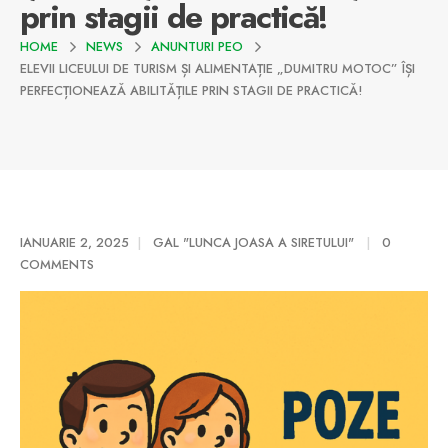
prin stagii de practică!
HOME
NEWS
ANUNTURI PEO
ELEVII LICEULUI DE TURISM ȘI ALIMENTAȚIE „DUMITRU MOTOC” ÎȘI
PERFECȚIONEAZĂ ABILITĂȚILE PRIN STAGII DE PRACTICĂ!
IANUARIE 2, 2025
GAL "LUNCA JOASA A SIRETULUI"
0
COMMENTS