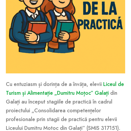
Cu
entuziasm și dorința de a învăța, elevii
Liceul de
Turism și Alimentație „Dumitru Moțoc” Galați
din
Galați au început stagiile de practică în cadrul
proiectului „Consolidarea competențelor
profesionale prin stagii de practică pentru elevii
Liceului Dumitru Motoc din Galați” (SMIS 317151).