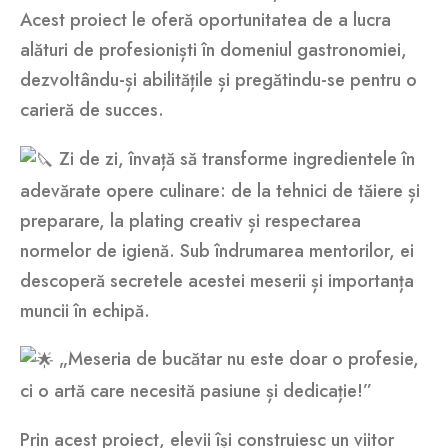
Acest proiect le oferă oportunitatea de a lucra
alături de profesioniști în domeniul gastronomiei,
dezvoltându-și abilitățile și pregătindu-se pentru o
carieră de succes.
Zi de zi, învață să transforme ingredientele în
adevărate opere culinare: de la tehnici de tăiere și
preparare, la plating creativ și respectarea
normelor de igienă. Sub îndrumarea mentorilor, ei
descoperă secretele acestei meserii și importanța
muncii în echipă.
„Meseria de bucătar nu este doar o profesie,
ci o artă care necesită pasiune și dedicație!”
Prin acest proiect, elevii își construiesc un viitor