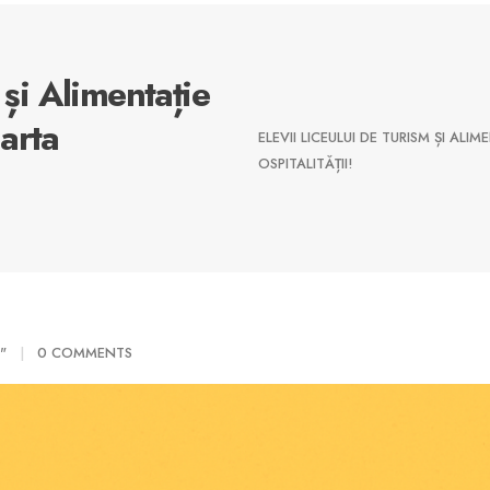
 și Alimentație
arta
ELEVII LICEULUI DE TURISM ȘI AL
OSPITALITĂȚII!
"
0 COMMENTS