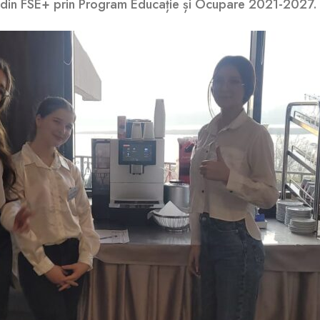
 din FSE+ prin Program Educație și Ocupare 2021-2027.