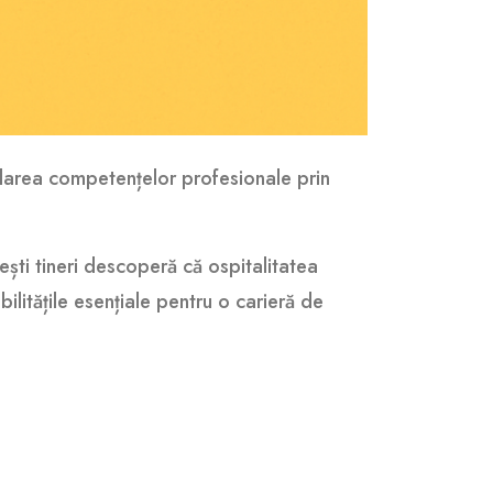
lidarea competențelor profesionale prin
ești tineri descoperă că ospitalitatea
ilitățile esențiale pentru o carieră de