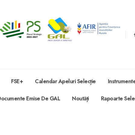
FSE+
Calendar Apeluri Selecție
Instrument
Documente Emise De GAL
Noutăți
Rapoarte Sele