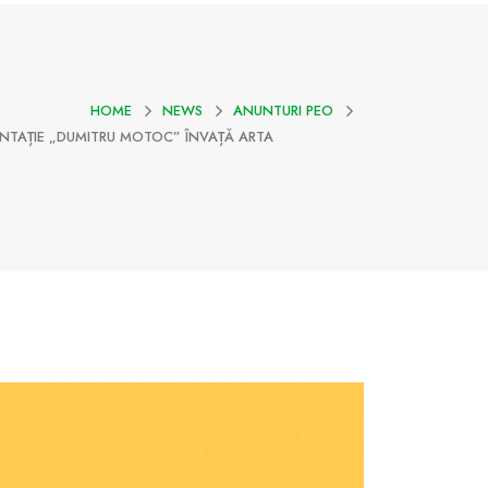
HOME
NEWS
ANUNTURI PEO
IMENTAȚIE „DUMITRU MOTOC” ÎNVAȚĂ ARTA