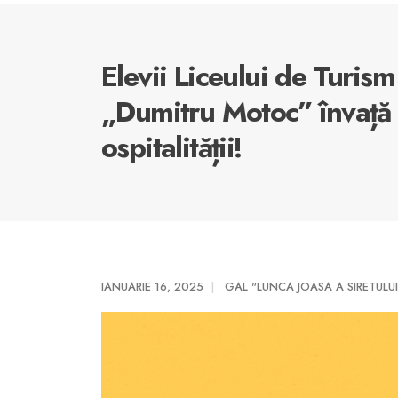
Elevii Liceului de Turism
„Dumitru Motoc” învață 
ospitalității!
IANUARIE 16, 2025
GAL "LUNCA JOASA A SIRETULUI