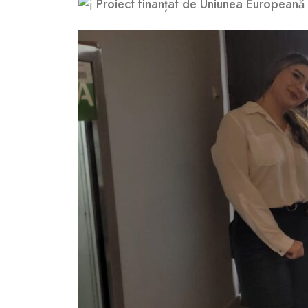
Proiect finanțat de Uniunea Europeană