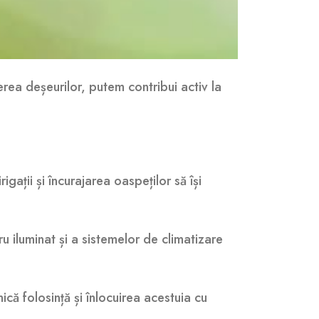
erea deșeurilor, putem contribui activ la
gații și încurajarea oaspeților să își
u iluminat și a sistemelor de climatizare
ică folosință și înlocuirea acestuia cu