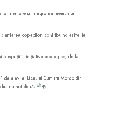
 alimentare și integrarea meniurilor
 plantarea copacilor, contribuind astfel la
i oaspeții în inițiative ecologice, de la
1 de elevi ai Liceului Dumitru Moțoc din
dustria hotelieră.