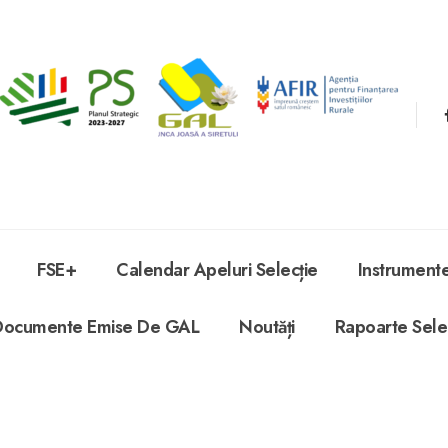
FSE+
Calendar Apeluri Selecție
Instrument
Documente Emise De GAL
Noutăți
Rapoarte Sele