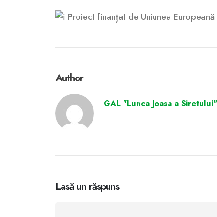
Proiect finanțat de Uniunea Europeană
Author
GAL "Lunca Joasa a Siretului"
Lasă un răspuns