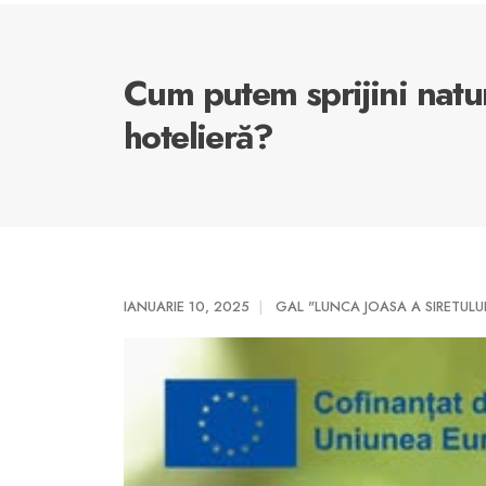
Cum putem sprijini natur
hotelieră?
IANUARIE 10, 2025
GAL "LUNCA JOASA A SIRETULU