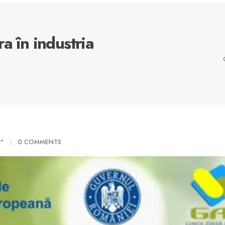
a în industria
I"
0 COMMENTS