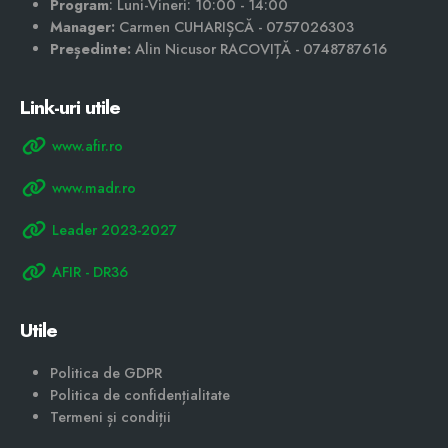
Program
: Luni-Vineri: 10:00 - 14:00
Manager:
Carmen CUHARIȘCĂ - 0757026303
Președinte:
Alin Nicusor RACOVIȚĂ - 0748787616
Link-uri utile
www.afir.ro
www.madr.ro
Leader 2023-2027
AFIR - DR36
Utile
Politica de GDPR
Politica de confidențialitate
Termeni și condiții