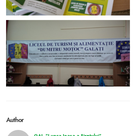
Author
GAL "Lunca Joasa a Siretului"