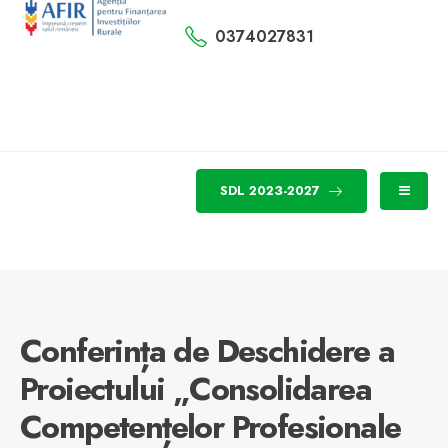
0374027831
SDL 2023-2027
Conferința de Deschidere a
Proiectului „Consolidarea
Competențelor Profesionale