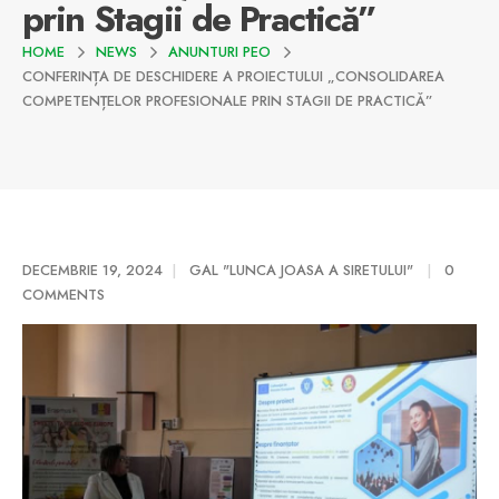
prin Stagii de Practică”
HOME
NEWS
ANUNTURI PEO
CONFERINȚA DE DESCHIDERE A PROIECTULUI „CONSOLIDAREA
COMPETENȚELOR PROFESIONALE PRIN STAGII DE PRACTICĂ”
DECEMBRIE 19, 2024
GAL "LUNCA JOASA A SIRETULUI"
0
COMMENTS