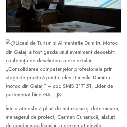
Liceul de Turism si Alimentatie Dumitru Motoc
din Galați a fost gazda unui eveniment deosebit:
conferința de deschidere a proiectului
„Consolidarea competențelor profesionale prin
stagii de practică pentru elevii Liceului Dumitru
Motoc din Galați” – cod SMIS 317151, Lider de
parteneriat fiind GAL LJS.
Într-o atmosferă plină de entuziasm și determinare,
managerul de proiect, Carmen Cuharișcă, alături
de conducerea liceului, a prezentat elevilor,