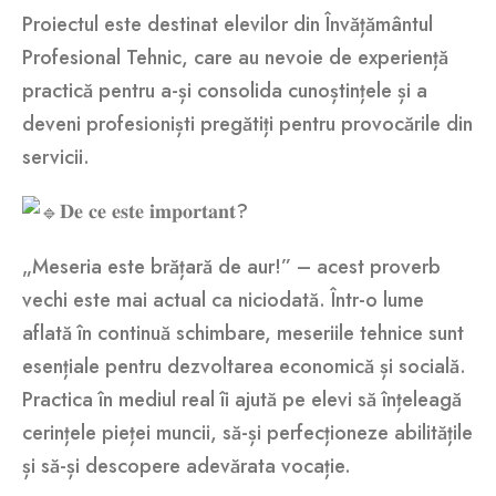
Proiectul este destinat elevilor din Învățământul
Profesional Tehnic, care au nevoie de experiență
practică pentru a-și consolida cunoștințele și a
deveni profesioniști pregătiți pentru provocările din
servicii.
𝐃𝐞 𝐜𝐞 𝐞𝐬𝐭𝐞 𝐢𝐦𝐩𝐨𝐫𝐭𝐚𝐧𝐭?
„Meseria este brățară de aur!” – acest proverb
vechi este mai actual ca niciodată. Într-o lume
aflată în continuă schimbare, meseriile tehnice sunt
esențiale pentru dezvoltarea economică și socială.
Practica în mediul real îi ajută pe elevi să înțeleagă
cerințele pieței muncii, să-și perfecționeze abilitățile
și să-și descopere adevărata vocație.