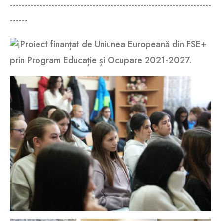
--------------------------------------------------------------------
------
Proiect finanțat de Uniunea Europeană din FSE+
prin Program Educație și Ocupare 2021-2027.