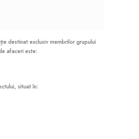
ție destinat exclusiv membrilor grupului
de afaceri este:
tului, situat în: