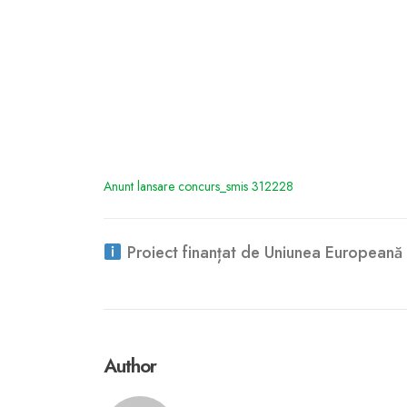
Anunt lansare concurs_smis 312228
Proiect finanțat de Uniunea Europeană 
Author