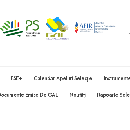
FSE+
Calendar Apeluri Selecție
Instrument
Documente Emise De GAL
Noutăți
Rapoarte Sele