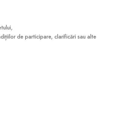
:
tului,
ițiilor de participare, clarificări sau alte