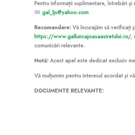
Pentru informații suplimentare, întrebări și
gal_ljs@yahoo.com
Recomandare:
Vă încurajăm să verificați p
https://www.galluncajoasaasiretului.ro/
, 
comunicări relevante.
Notă:
Acest apel este dedicat exclusiv memb
Vă mulțumim pentru interesul acordat și v
DOCUMENTE RELEVANTE: