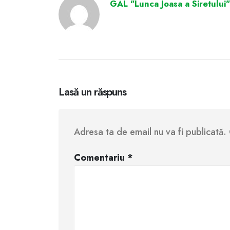
GAL "Lunca Joasa a Siretului"
Lasă un răspuns
Adresa ta de email nu va fi publicată.
Comentariu
*