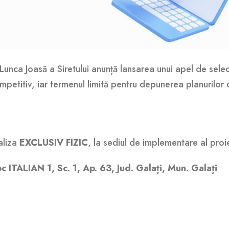
unca Joasă a Siretului anunță lansarea unui apel de selec
ompetitiv, iar termenul limită pentru depunerea planurilor 
aliza
EXCLUSIV FIZIC
, la sediul de implementare al proiec
ITALIAN 1, Sc. 1, Ap. 63, Jud. Galați, Mun. Galați