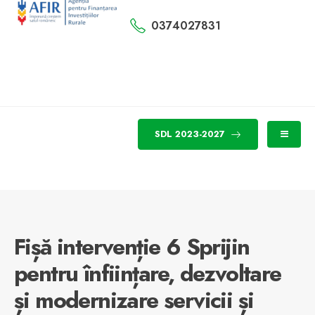
0374027831
SDL 2023-2027
Fișă intervenție 6 Sprijin
pentru înființare, dezvoltare
și modernizare servicii și