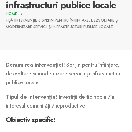
infrastructuri publice locale
HOME
FIȘĂ INTERVENȚIE 6 SPRIJIN PENTRU ÎNFIINȚARE, DEZVOLTARE ȘI
MODERNIZARE SERVICII ȘI INFRASTRUCTURI PUBLICE LOCALE
Denumirea
intervenției
:
Sprijin pentru înființare,
dezvoltare și modernizare servicii și infrastructuri
publice locale
Tipul
de
intervenție
:
Investiții de tip social/în
interesul comunității/neproductive
Obiectiv
specific: