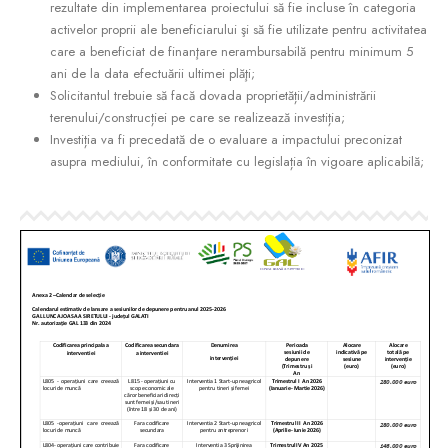
rezultate din implementarea proiectului să fie incluse în categoria
activelor proprii ale beneficiarului şi să fie utilizate pentru activitatea
care a beneficiat de finanţare nerambursabilă pentru minimum 5
ani de la data efectuării ultimei plăţi;
Solicitantul trebuie să facă dovada proprietății/administrării
terenului/construcției pe care se realizează investiția;
Investiția va fi precedată de o evaluare a impactului preconizat
asupra mediului, în conformitate cu legislația în vigoare aplicabilă;