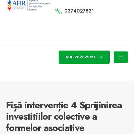
0374027831
SDL 2023-2027
Fișă intervenție 4 Sprijinirea
investitiilor colective a
formelor asociative